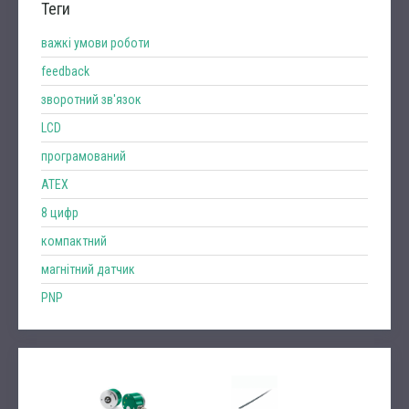
Теги
важкі умови роботи
feedback
зворотний зв'язок
LCD
програмований
ATEX
8 цифр
компактний
магнітний датчик
PNP