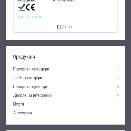
Інтерфейс:
Аналоговый
Детальніше
[
1
]
2
>
>>
Продукція
Поворотні енкодери
Лінійні енкодери
Поворотні приводи
Дисплеї та інтерфейси
Муфти
Аксесуари