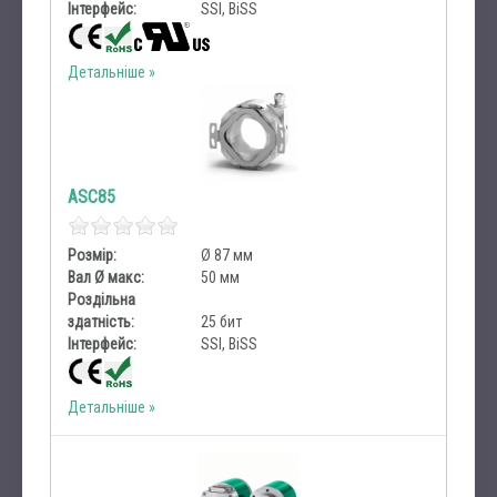
Інтерфейс:
SSI, BiSS
Детальніше
ASC85
Розмір:
Ø 87 мм
Вал Ø макс:
50 мм
Роздільна
здатність:
25 бит
Інтерфейс:
SSI, BiSS
Детальніше