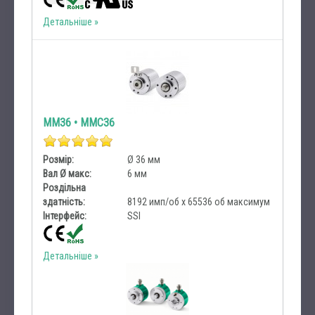
Детальніше
MM36 • MMC36
Розмір:
Ø 36 мм
Вал Ø макс:
6 мм
Роздільна
здатність:
8192 имп/об х 65536 об максимум
Інтерфейс:
SSI
Детальніше