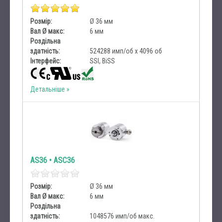
Розмір:
Ø 36 мм
Вал Ø макс:
6 мм
Роздільна
здатність:
524288 имп/об х 4096 об
Інтерфейс:
SSI, BiSS
Детальніше
AS36 • ASC36
Розмір:
Ø 36 мм
Вал Ø макс:
6 мм
Роздільна
здатність:
1048576 имп/об макс.