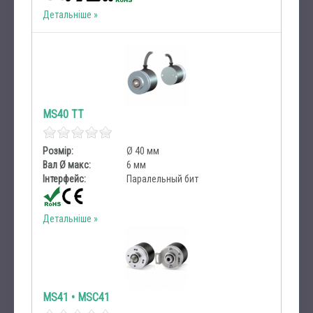
Детальніше
MS40 TT
Розмір:
Ø 40 мм
Вал Ø макс:
6 мм
Інтерфейс:
Паралельный бит
Детальніше
MS41 • MSC41