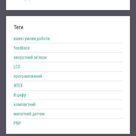
Теги
важкі умови роботи
feedback
зворотний зв'язок
LCD
програмований
ATEX
8 цифр
компактний
магнітний датчик
PNP