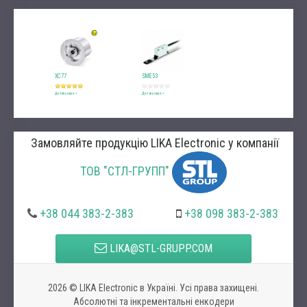
XC77
SME53
MSX
SME51
Детальніше
Детальніше
Детальніше
Детальніше
Замовляйте продукцію LIKA Electronic у компанії
ТОВ "СТЛ-ГРУПП"
+38 044 383-2-383
+38 098 383-2-383
LIKA@STL-GRUPP.COM
2026 © LIKA Electronic в Україні. Усі права захищені.
Абсолютні та інкрементальні енкодери