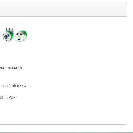
мм, полый 15
 16384 об макс.
us TCP/IP