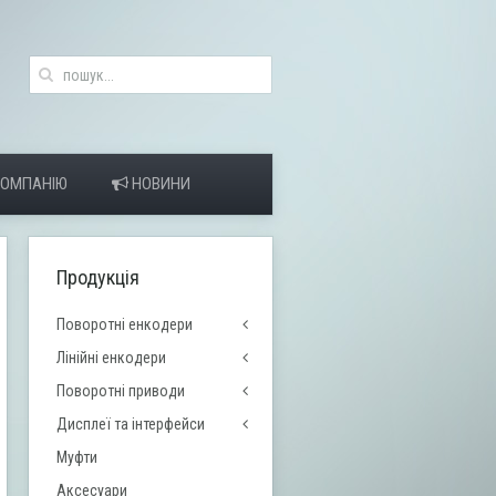
КОМПАНІЮ
НОВИНИ
Продукція
Поворотні енкодери
Лінійні енкодери
Поворотні приводи
Дисплеї та інтерфейси
Муфти
Аксесуари