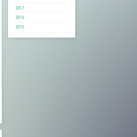
2017
2016
2015