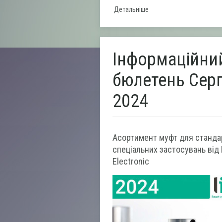
Детальніше
Інформаційни
бюлетень Сер
2024
Асортимент муфт для стандар
спеціальних застосувань від 
Electronic