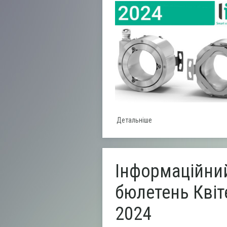
Детальніше
Інформаційни
бюлетень Квіт
2024