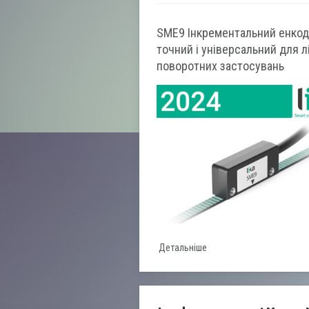
SME9 Інкрементальний енкод
точний і універсальний для лі
поворотних застосувань
Детальніше