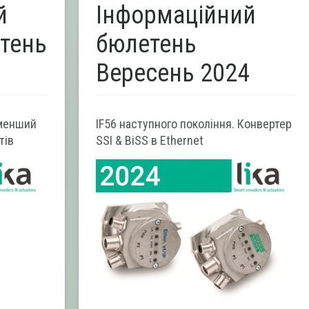
й
Інформаційний
тень
бюлетень
Вересень 2024
менший
IF56 наступного покоління. Конвертер
тів
SSI & BiSS в Ethernet