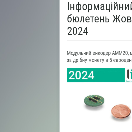
Інформаційни
бюлетень Жов
2024
Модульний енкодер AMM20, 
за дрібну монету в 5 євроцен