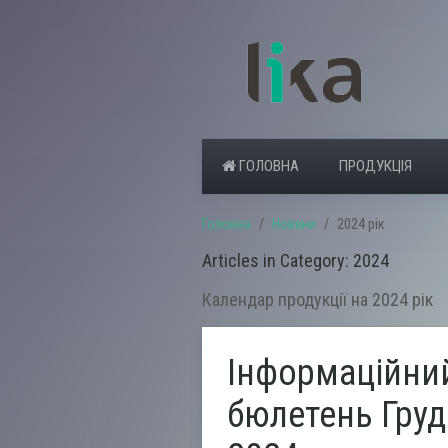
ГОЛОВНА
ПРОДУКЦІЯ
Головна
Новини
2024 рік
Articles in Category: 2024
Календар продукції на 2024 рік
Інформаційни
бюлетень Гру