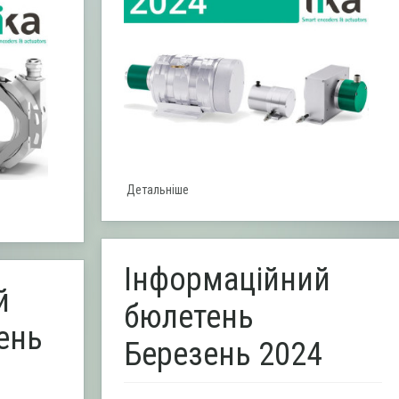
Детальніше
Інформаційний
й
бюлетень
ень
Березень 2024