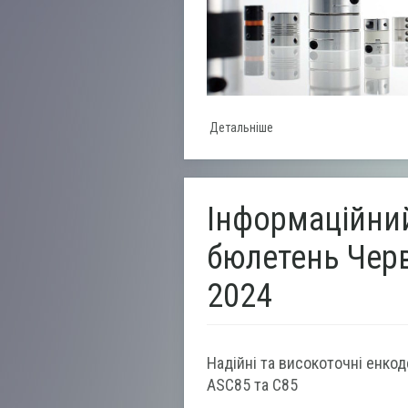
Детальніше
Інформаційни
бюлетень Чер
2024
Надійні та високоточні енко
ASC85 та C85