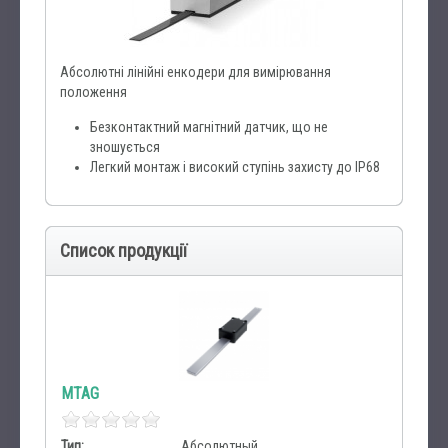
Абсолютні лінійні енкодери для вимірювання
положення
Безконтактний магнітний датчик, що не
зношується
Легкий монтаж і високий ступінь захисту до IP68
Список продукції
MTAG
Тип:
Абсолютный