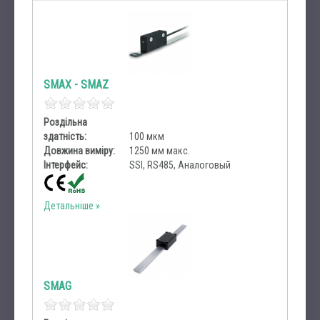
SMAX - SMAZ
Роздільна
здатність:
100 мкм
Довжина виміру:
1250 мм макс.
Інтерфейс:
SSI, RS485, Аналоговый
Детальніше
SMAG