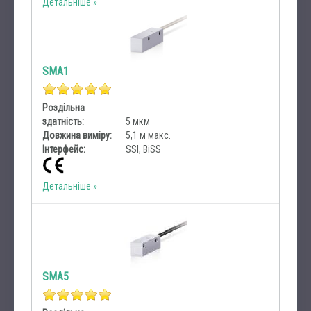
Детальніше
SMA1
Роздільна
здатність:
5 мкм
Довжина виміру:
5,1 м макс.
Інтерфейс:
SSI, BiSS
Детальніше
SMA5