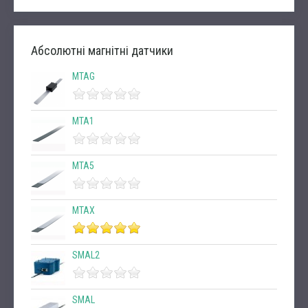
Абсолютні магнітні датчики
MTAG
MTA1
MTA5
MTAX
SMAL2
SMAL