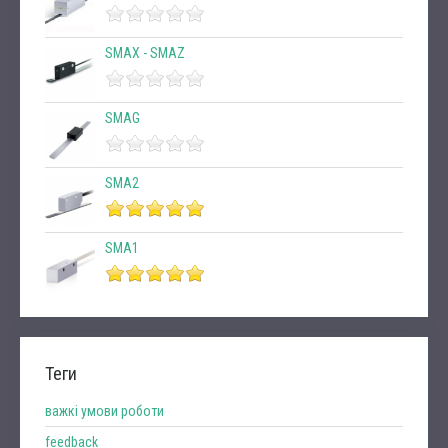
SMAX - SMAZ
SMAG
SMA2
SMA1
Теги
важкі умови роботи
feedback