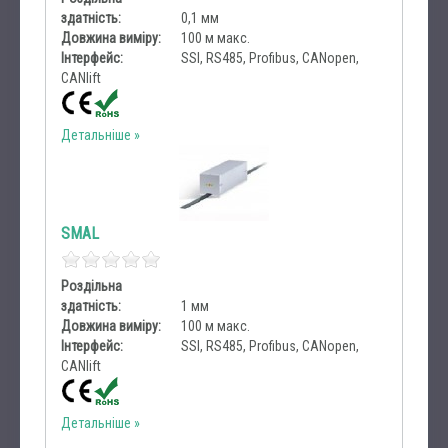
здатність:
0,1 мм
Довжина виміру:
100 м макс.
Інтерфейс:
SSI, RS485, Profibus, CANopen,
CANlift
Детальніше
SMAL
Роздільна
здатність:
1 мм
Довжина виміру:
100 м макс.
Інтерфейс:
SSI, RS485, Profibus, CANopen,
CANlift
Детальніше