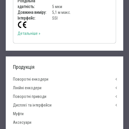
Роздільна
здатність:
5 мкм
Довжина виміру:
5,1 м макс.
Інтерфейс:
SSI
Детальніше
Продукція
Поворотні енкодери
Лінійні енкодери
Поворотні приводи
Дисплеї та інтерфейси
Муфти
Аксесуари