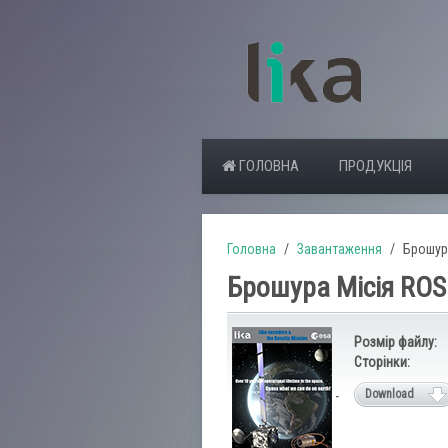
ГОЛОВНА
ПРОДУКЦІЯ
Головна
Завантаження
Брошур
Брошура Місія RO
Розмір файлу:
Сторінки:
Download
-