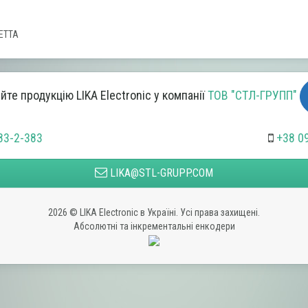
SETTA
те продукцію LIKA Electronic у компанії
ТОВ "СТЛ-ГРУПП"
83-2-383
+38 0
LIKA@STL-GRUPP.COM
2026 © LIKA Electronic в Україні. Усі права захищені.
Абсолютні та інкрементальні енкодери