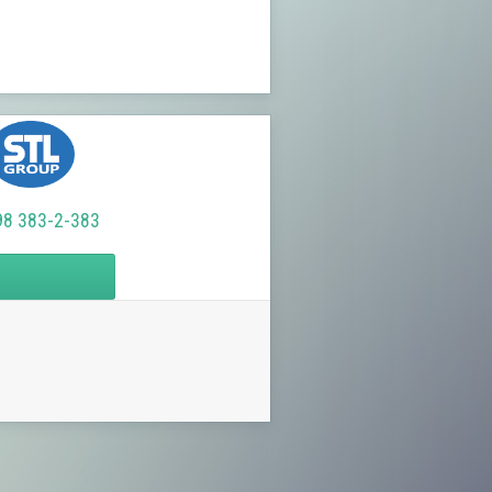
98 383-2-383