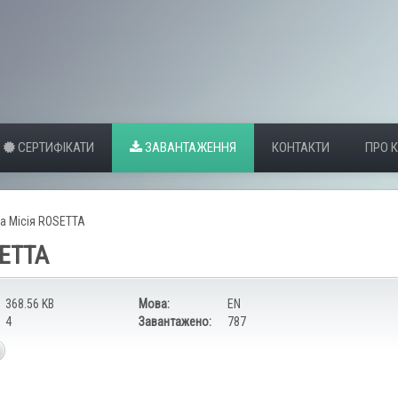
СЕРТИФІКАТИ
ЗАВАНТАЖЕННЯ
КОНТАКТИ
ПРО 
а Місія ROSETTA
SETTA
368.56 KB
Мова:
EN
4
Завантажено:
787